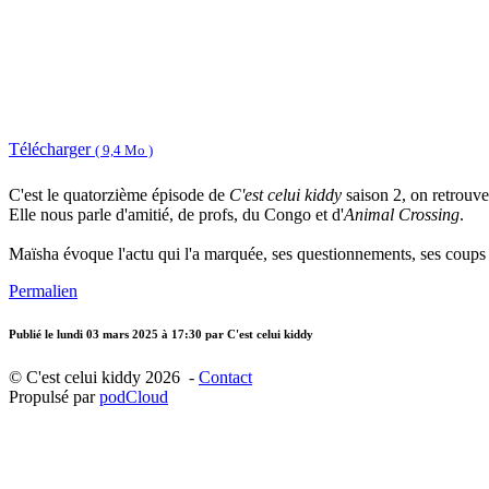
Télécharger
( 9,4 Mo )
C'est le quatorzième épisode de
C'est celui kiddy
saison 2, on retrouve
Elle nous parle d'amitié, de profs, du Congo et d'
Animal Crossing
.
Maïsha évoque l'actu qui l'a marquée, ses questionnements, ses coups
Permalien
Publié le
lundi 03 mars 2025 à 17:30
par C'est celui kiddy
© C'est celui kiddy 2026 -
Contact
Propulsé par
podCloud