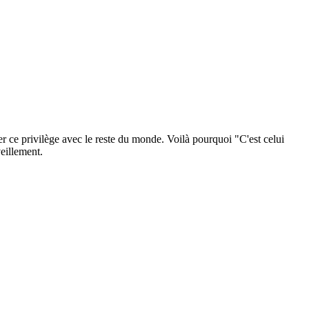
er ce privilège avec le reste du monde. Voilà pourquoi "C'est celui
veillement.