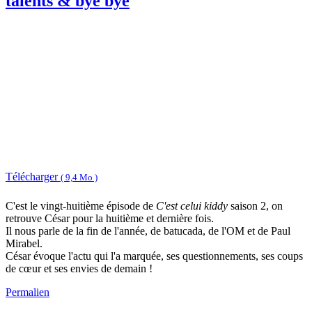
talents & bye bye
Télécharger
( 9,4 Mo )
C'est le vingt-huitième épisode de
C'est celui kiddy
saison 2, on
retrouve César pour la huitième et dernière fois.
Il nous parle de la fin de l'année, de batucada, de l'OM et de Paul
Mirabel.
César évoque l'actu qui l'a marquée, ses questionnements, ses coups
de cœur et ses envies de demain !
Permalien