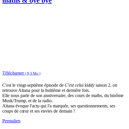
maths & bye bye
Télécharger
( 9,3 Mo )
C'est le vingt-septième épisode de
C'est celui kiddy
saison 2, on
retrouve Aïtana pour la huitième et dernière fois.
Elle nous parle de son anniversaire, des cours de maths, du binôme
Musk/Trump, et de la radio.
Aïtana évoque l'actu qui l'a marquée, ses questionnements, ses
coups de cœur et ses envies de demain !
Permalien